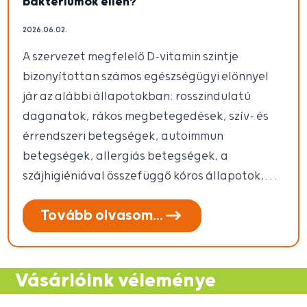
baktériumok ellen?
2026.06.02.
A szervezet megfelelő D-vitamin szintje
bizonyítottan számos egészségügyi előnnyel
jár az alábbi állapotokban: rosszindulatú
daganatok, rákos megbetegedések, szív- és
érrendszeri betegségek, autoimmun
betegségek, allergiás betegségek, a
szájhigiéniával összefüggő kóros állapotok,…
Tovább olvasom...
Vásárlóink véleménye