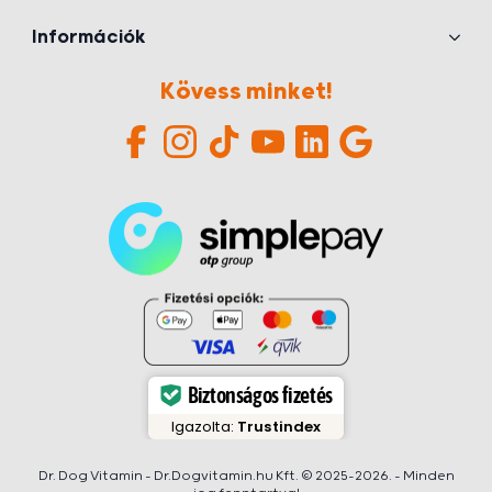
Információk
Kövess minket!
Biztonságos fizetés
Igazolta:
Trustindex
Dr. Dog Vitamin – Dr.Dogvitamin.hu Kft. © 2025-2026. – Minden