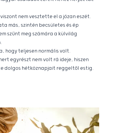
iszont nem vesztette el a józan eszét.
ta más, szintén becsületes és ép
em szűnt meg számára a külvilág
.
, hogy teljesen normális volt.
ert egyrészt nem volt rá ideje, hiszen
e dolgos hétköznapjait reggeltől estig.