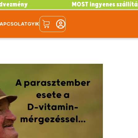
MOST ingyenes szállítás!
APCSOLAT
GYIK